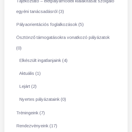
Tájékoztató – életpályamodell kialakítását szolgáló
egyéni tanácsadásról (3)
Pályaorientációs foglalkozások (5)
Ösztönző támogatásokra vonatkozó pályázatok
(0)
Elkészült ingatlanjaink (4)
Aktuális (1)
Lejárt (2)
Nyertes pályázataink (0)
Tréningeink (7)
Rendezvényeink (17)