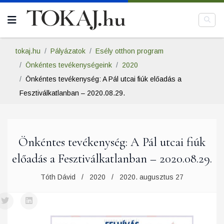
tokaj.hu
Pályázatok
Esély otthon program
Önkéntes tevékenységeink
2020
Önkéntes tevékenység: A Pál utcai fiúk előadás a
Fesztiválkatlanban – 2020.08.29.
Önkéntes tevékenység: A Pál utcai fiúk
előadás a Fesztiválkatlanban – 2020.08.29.
Tóth Dávid
2020
2020. augusztus 27