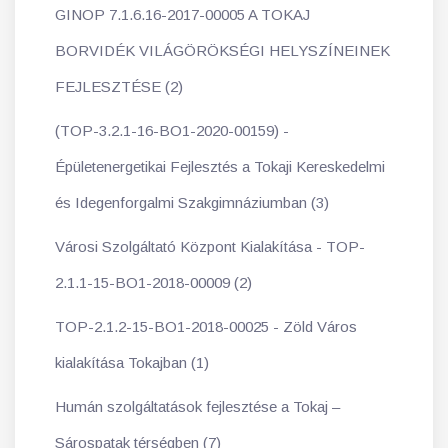
GINOP 7.1.6.16-2017-00005 A TOKAJ
BORVIDÉK VILÁGÖRÖKSÉGI HELYSZÍNEINEK
FEJLESZTÉSE (2)
(TOP-3.2.1-16-BO1-2020-00159) -
Épületenergetikai Fejlesztés a Tokaji Kereskedelmi
és Idegenforgalmi Szakgimnáziumban (3)
Városi Szolgáltató Központ Kialakítása - TOP-
2.1.1-15-BO1-2018-00009 (2)
TOP-2.1.2-15-BO1-2018-00025 - Zöld Város
kialakítása Tokajban (1)
Humán szolgáltatások fejlesztése a Tokaj –
Sárospatak térségben (7)