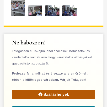
Ne habozzon!
Látogasson el Tokajba, ahol szállások, borászatok és
vendéglátók várnak arra, hogy varázslatos élményekkel
gazdagítsák az utazását.
Fedezze fel a múltat és élvezze a jelen örömeit
ebben a különleges városban. Várjuk Tokajban!
Szálláshelyek