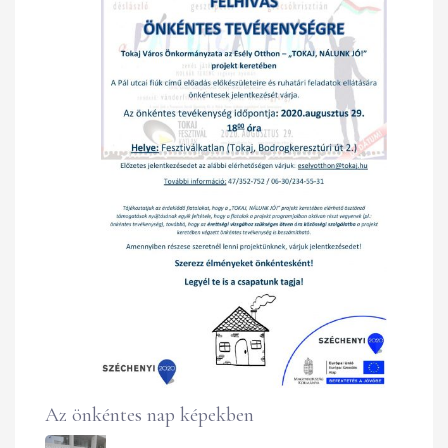
Az önkéntes nap képekben