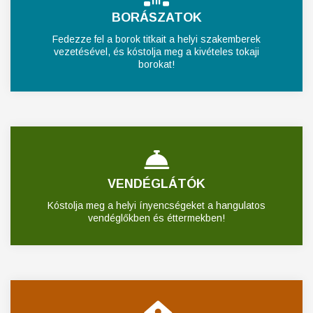
BORÁSZATOK
Fedezze fel a borok titkait a helyi szakemberek
vezetésével, és kóstolja meg a kivételes tokaji
borokat!
VENDÉGLÁTÓK
Kóstolja meg a helyi ínyencségeket a hangulatos
vendéglőkben és éttermekben!