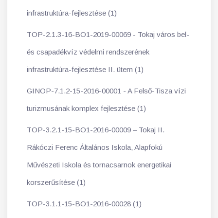
infrastruktúra-fejlesztése (1)
TOP-2.1.3-16-BO1-2019-00069 - Tokaj város bel-
és csapadékvíz védelmi rendszerének
infrastruktúra-fejlesztése II. ütem (1)
GINOP-7.1.2-15-2016-00001 - A Felső-Tisza vízi
turizmusának komplex fejlesztése (1)
TOP-3.2.1-15-BO1-2016-00009 – Tokaj II.
Rákóczi Ferenc Általános Iskola, Alapfokú
Művészeti Iskola és tornacsarnok energetikai
korszerűsítése (1)
TOP-3.1.1-15-BO1-2016-00028 (1)