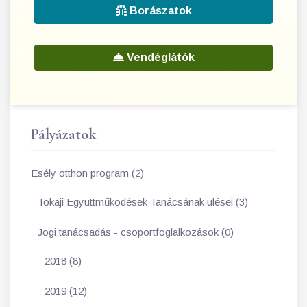
Borászatok
Vendéglátók
Pályázatok
Esély otthon program (2)
Tokaji Együttműködések Tanácsának ülései (3)
Jogi tanácsadás - csoportfoglalkozások (0)
2018 (8)
2019 (12)