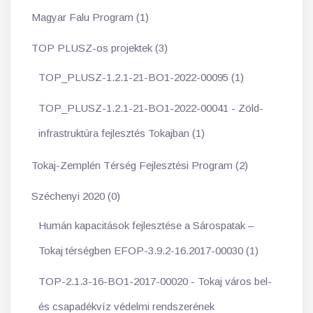
Magyar Falu Program (1)
TOP PLUSZ-os projektek (3)
TOP_PLUSZ-1.2.1-21-BO1-2022-00095 (1)
TOP_PLUSZ-1.2.1-21-BO1-2022-00041 - Zöld-
infrastruktúra fejlesztés Tokajban (1)
Tokaj-Zemplén Térség Fejlesztési Program (2)
Széchenyi 2020 (0)
Humán kapacitások fejlesztése a Sárospatak –
Tokaj térségben EFOP-3.9.2-16.2017-00030 (1)
TOP-2.1.3-16-BO1-2017-00020 - Tokaj város bel-
és csapadékvíz védelmi rendszerének