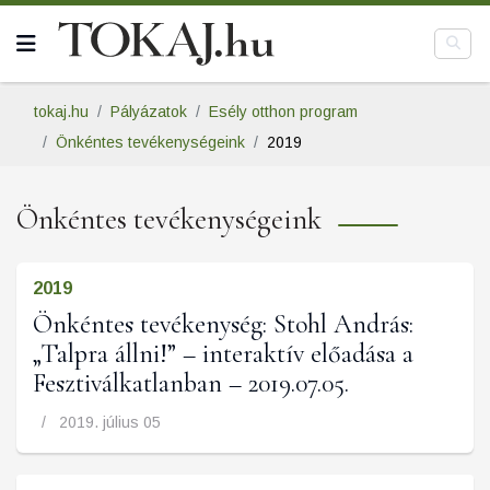
tokaj.hu
Pályázatok
Esély otthon program
Önkéntes tevékenységeink
2019
Önkéntes tevékenységeink
2019
Önkéntes tevékenység: Stohl András:
„Talpra állni!” – interaktív előadása a
Fesztiválkatlanban – 2019.07.05.
2019. július 05