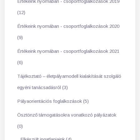
Értékeink nyomában - csoportfoglalkozások 2019
(12)
Értékeink nyomában - csoportfoglalkozások 2020
(9)
Értékeink nyomában - csoportfoglalkozások 2021
(6)
Tájékoztató – életpályamodell kialakítását szolgáló
egyéni tanácsadásról (3)
Pályaorientációs foglalkozások (5)
Ösztönző támogatásokra vonatkozó pályázatok
(0)
Elkészült ingatlanjaink (4)