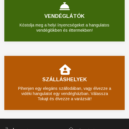
VENDÉGLÁTÓK
Kóstolja meg a helyi ínyencségeket a hangulatos
vendéglőkben és éttermekben!
SZÁLLÁSHELYEK
Pihenjen egy elegáns szállodában, vagy élvezze a
vidéki hangulatot egy vendégházban. Válassza
Tokajt és élvezze a varázsát!