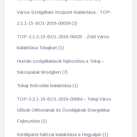
Városi Szolgáltató Központ Kialakítása - TOP-
2.1.1-15-BO1-2018-00009 (2)
TOP-2.1.2-15-BO1-2018-00025 - Zöld Város
kialakítása Tokajban (1)
Humán szolgáltatások fejlesztése a Tokaj –
Sárospatak térségben (7)
Tokaji Bölcsőde kialakítása (1)
TOP-3.2.1-16-BO1-2018-00084 – Tokaj Város
Idősek Otthonának és Óvodájának Energetikai
Fejlesztése (1)
Kerékpárút hálózat kialakítása a Hegyalján (1)