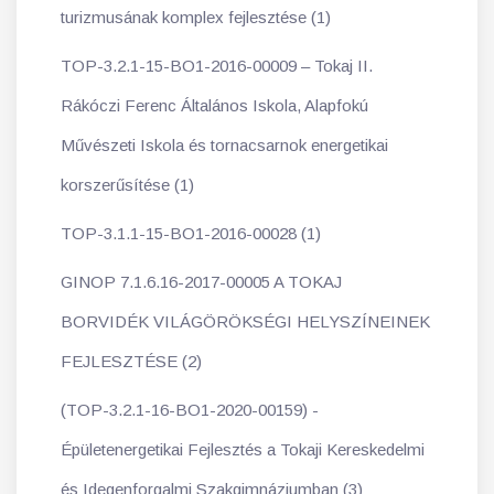
turizmusának komplex fejlesztése (1)
TOP-3.2.1-15-BO1-2016-00009 – Tokaj II.
Rákóczi Ferenc Általános Iskola, Alapfokú
Művészeti Iskola és tornacsarnok energetikai
korszerűsítése (1)
TOP-3.1.1-15-BO1-2016-00028 (1)
GINOP 7.1.6.16-2017-00005 A TOKAJ
BORVIDÉK VILÁGÖRÖKSÉGI HELYSZÍNEINEK
FEJLESZTÉSE (2)
(TOP-3.2.1-16-BO1-2020-00159) -
Épületenergetikai Fejlesztés a Tokaji Kereskedelmi
és Idegenforgalmi Szakgimnáziumban (3)