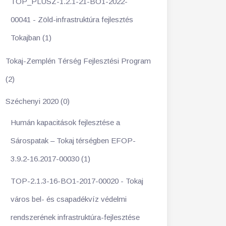
TOP_PLUSZ-1.2.1-21-BO1-2022-
00041 - Zöld-infrastruktúra fejlesztés
Tokajban (1)
Tokaj-Zemplén Térség Fejlesztési Program
(2)
Széchenyi 2020 (0)
Humán kapacitások fejlesztése a
Sárospatak – Tokaj térségben EFOP-
3.9.2-16.2017-00030 (1)
TOP-2.1.3-16-BO1-2017-00020 - Tokaj
város bel- és csapadékvíz védelmi
rendszerének infrastruktúra-fejlesztése