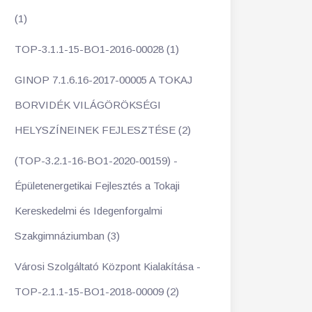
(1)
TOP-3.1.1-15-BO1-2016-00028 (1)
GINOP 7.1.6.16-2017-00005 A TOKAJ
BORVIDÉK VILÁGÖRÖKSÉGI
HELYSZÍNEINEK FEJLESZTÉSE (2)
(TOP-3.2.1-16-BO1-2020-00159) -
Épületenergetikai Fejlesztés a Tokaji
Kereskedelmi és Idegenforgalmi
Szakgimnáziumban (3)
Városi Szolgáltató Központ Kialakítása -
TOP-2.1.1-15-BO1-2018-00009 (2)