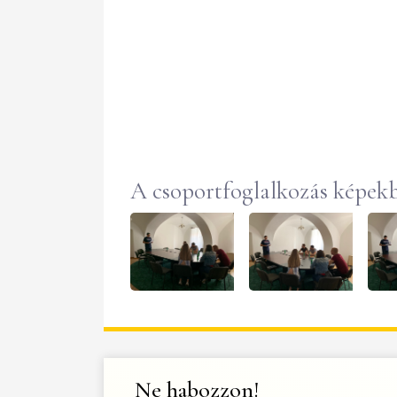
A csoportfoglalkozás képek
Ne habozzon!