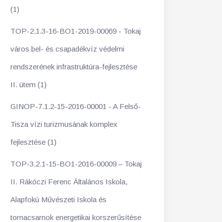
(1)
TOP-2.1.3-16-BO1-2019-00069 - Tokaj
város bel- és csapadékvíz védelmi
rendszerének infrastruktúra-fejlesztése
II. ütem (1)
GINOP-7.1.2-15-2016-00001 - A Felső-
Tisza vízi turizmusának komplex
fejlesztése (1)
TOP-3.2.1-15-BO1-2016-00009 – Tokaj
II. Rákóczi Ferenc Általános Iskola,
Alapfokú Művészeti Iskola és
tornacsarnok energetikai korszerűsítése