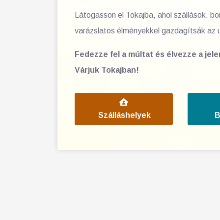
Látogasson el Tokajba, ahol szállások, b
varázslatos élményekkel gazdagítsák az 
Fedezze fel a múltat és élvezze a jel
Várjuk Tokajban!
Szálláshelyek
B