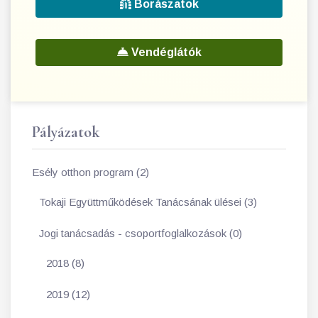
Borászatok
Vendéglátók
Pályázatok
Esély otthon program (2)
Tokaji Együttműködések Tanácsának ülései (3)
Jogi tanácsadás - csoportfoglalkozások (0)
2018 (8)
2019 (12)