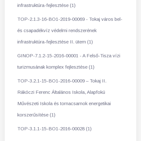
infrastruktúra-fejlesztése (1)
TOP-2.1.3-16-BO1-2019-00069 - Tokaj város bel-
és csapadékvíz védelmi rendszerének
infrastruktúra-fejlesztése II. ütem (1)
GINOP-7.1.2-15-2016-00001 - A Felső-Tisza vízi
turizmusának komplex fejlesztése (1)
TOP-3.2.1-15-BO1-2016-00009 – Tokaj II.
Rákóczi Ferenc Általános Iskola, Alapfokú
Művészeti Iskola és tornacsarnok energetikai
korszerűsítése (1)
TOP-3.1.1-15-BO1-2016-00028 (1)