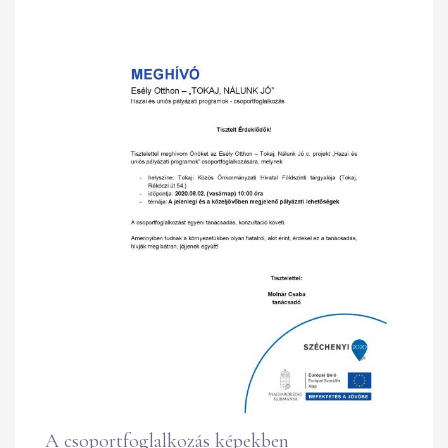
A csoportfoglalkozás képekben