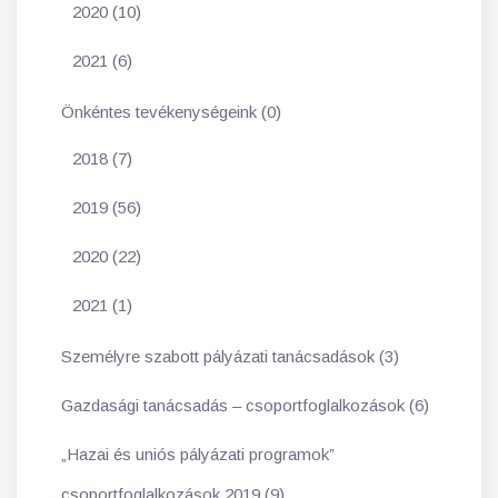
2020 (10)
2021 (6)
Önkéntes tevékenységeink (0)
2018 (7)
2019 (56)
2020 (22)
2021 (1)
Személyre szabott pályázati tanácsadások (3)
Gazdasági tanácsadás – csoportfoglalkozások (6)
„Hazai és uniós pályázati programok”
csoportfoglalkozások 2019 (9)