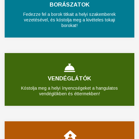
BORÁSZATOK
Fedezze fel a borok titkait a helyi szakemberek
vezetésével, és kóstolja meg a kivételes tokaji
borokat!
VENDÉGLÁTÓK
Kóstolja meg a helyi ínyencségeket a hangulatos
vendéglőkben és éttermekben!