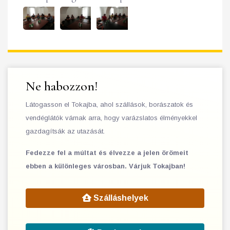
Ne habozzon!
Látogasson el Tokajba, ahol szállások, borászatok és
vendéglátók várnak arra, hogy varázslatos élményekkel
gazdagítsák az utazását.
Fedezze fel a múltat és élvezze a jelen örömeit
ebben a különleges városban. Várjuk Tokajban!
Szálláshelyek