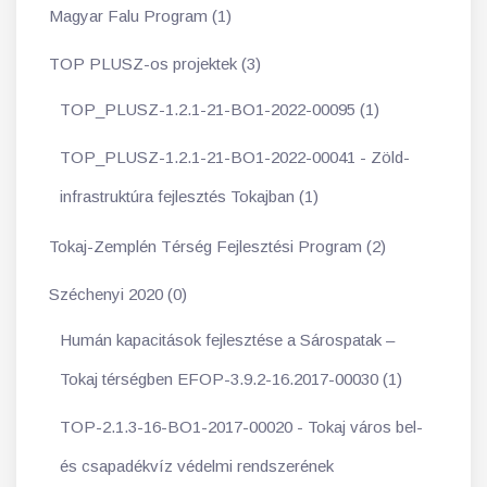
Magyar Falu Program (1)
TOP PLUSZ-os projektek (3)
TOP_PLUSZ-1.2.1-21-BO1-2022-00095 (1)
TOP_PLUSZ-1.2.1-21-BO1-2022-00041 - Zöld-
infrastruktúra fejlesztés Tokajban (1)
Tokaj-Zemplén Térség Fejlesztési Program (2)
Széchenyi 2020 (0)
Humán kapacitások fejlesztése a Sárospatak –
Tokaj térségben EFOP-3.9.2-16.2017-00030 (1)
TOP-2.1.3-16-BO1-2017-00020 - Tokaj város bel-
és csapadékvíz védelmi rendszerének