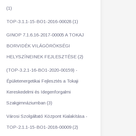
(1)
TOP-3.1.1-15-BO1-2016-00028 (1)
GINOP 7.1.6.16-2017-00005 A TOKAJ
BORVIDÉK VILÁGÖRÖKSÉGI
HELYSZÍNEINEK FEJLESZTÉSE (2)
(TOP-3.2.1-16-BO1-2020-00159) -
Épületenergetikai Fejlesztés a Tokaji
Kereskedelmi és Idegenforgalmi
Szakgimnáziumban (3)
Városi Szolgáltató Központ Kialakítása -
TOP-2.1.1-15-BO1-2018-00009 (2)