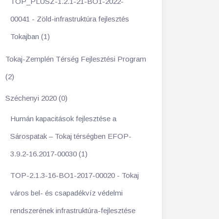
TOP_PLUSZ-1.2.1-21-BO1-2022-
00041 - Zöld-infrastruktúra fejlesztés
Tokajban (1)
Tokaj-Zemplén Térség Fejlesztési Program
(2)
Széchenyi 2020 (0)
Humán kapacitások fejlesztése a
Sárospatak – Tokaj térségben EFOP-
3.9.2-16.2017-00030 (1)
TOP-2.1.3-16-BO1-2017-00020 - Tokaj
város bel- és csapadékvíz védelmi
rendszerének infrastruktúra-fejlesztése