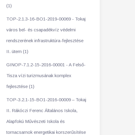
(1)
TOP-2.1.3-16-BO1-2019-00069 - Tokaj
város bel- és csapadékvíz védelmi
rendszerének infrastruktúra-fejlesztése
II. ütem (1)
GINOP-7.1.2-15-2016-00001 - A Felső-
Tisza vízi turizmusának komplex
fejlesztése (1)
TOP-3.2.1-15-BO1-2016-00009 – Tokaj
II. Rákóczi Ferenc Általános Iskola,
Alapfokú Művészeti Iskola és
tornacsarnok energetikai korszerűsítése