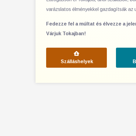
varázslatos élményekkel gazdagítsák az 
Fedezze fel a múltat és élvezze a jel
Várjuk Tokajban!
Szálláshelyek
B