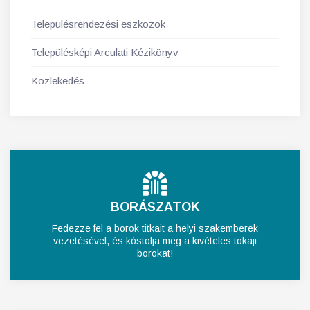
Településrendezési eszközök
Településképi Arculati Kézikönyv
Közlekedés
BORÁSZATOK
Fedezze fel a borok titkait a helyi szakemberek
vezetésével, és kóstolja meg a kivételes tokaji
borokat!