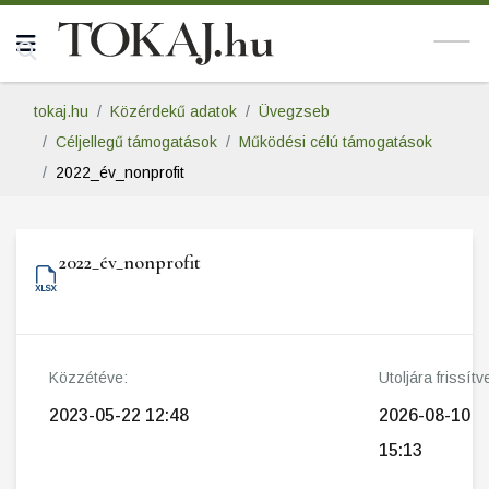
tokaj.hu
Közérdekű adatok
Üvegzseb
Céljellegű támogatások
Működési célú támogatások
2022_év_nonprofit
2022_év_nonprofit
Közzétéve:
Utoljára frissítv
2023-05-22 12:48
2026-08-10
15:13