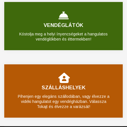
VENDÉGLÁTÓK
Kóstolja meg a helyi ínyencségeket a hangulatos
vendéglőkben és éttermekben!
SZÁLLÁSHELYEK
Pihenjen egy elegáns szállodában, vagy élvezze a
vidéki hangulatot egy vendégházban. Válassza
Tokajt és élvezze a varázsát!