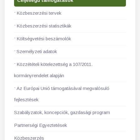
Céljellegű támogatások
Közbeszerzési tervek
Közbeszerzési statisztikák
Költségvetési beszámolók
Személyzeti adatok
Közzétételi kötelezettség a 107/2011.
kormányrendelet alapján
Az Európai Unió támogatásával megvalósuló
fejlesztések
Szabályzatok, koncepciók, gazdasági program
Partnerségi Egyeztetések
Közbeszerzés