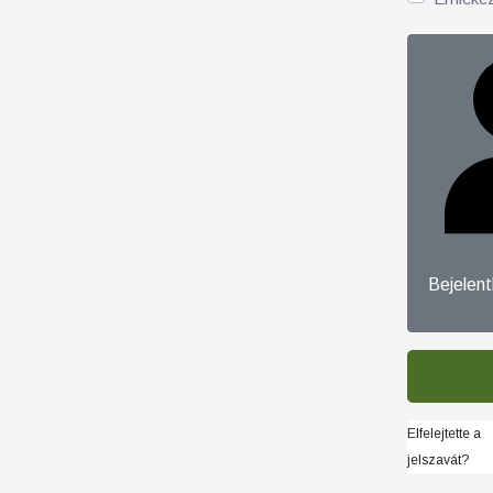
Bejelen
Elfelejtette a
jelszavát?