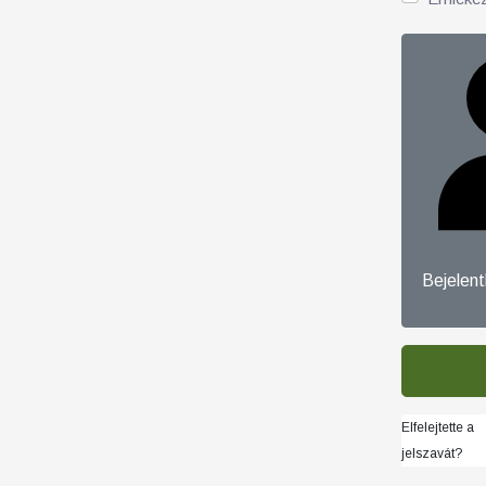
Bejelen
Elfelejtette a
jelszavát?