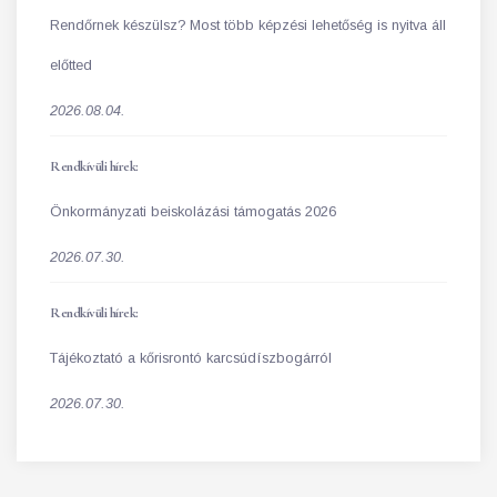
Rendőrnek készülsz? Most több képzési lehetőség is nyitva áll
előtted
2026.08.04.
Rendkívüli hírek:
Önkormányzati beiskolázási támogatás 2026
2026.07.30.
Rendkívüli hírek:
Tájékoztató a kőrisrontó karcsúdíszbogárról
2026.07.30.