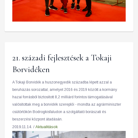
21. századi fejlesztések a Tokaji
Borvidéken
A Tokaji Borvidék a huszonegyedik századba lépett azzal a
beruházás sorozattal, amelyet 2016 és 2019 között a kormány
hazai forrásból biztosított 8,2 milliárd forintos támogatásával
valósítottak meg a borvidék szereplői - mondta az agrárminiszter
csütörtökön Bodrogkisfaludon a szolgáltató borászati és
beszerzési központ átadásán.
2019.11.14. /
Aktualitások