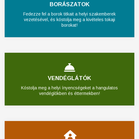
BORÁSZATOK
Fedezze fel a borok titkait a helyi szakemberek
vezetésével, és kóstolja meg a kivételes tokaji
borokat!
VENDÉGLÁTÓK
Kóstolja meg a helyi ínyencségeket a hangulatos
vendéglőkben és éttermekben!