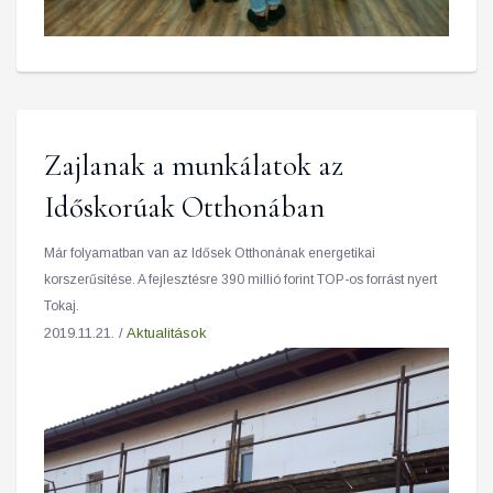
Zajlanak a munkálatok az
Időskorúak Otthonában
Már folyamatban van az Idősek Otthonának energetikai
korszerűsítése. A fejlesztésre 390 millió forint TOP-os forrást nyert
Tokaj.
2019.11.21. /
Aktualitások