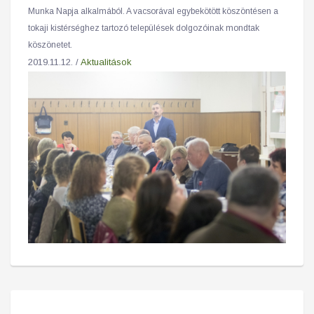
Munka Napja alkalmából. A vacsorával egybekötött köszöntésen a
tokaji kistérséghez tartozó települések dolgozóinak mondtak
köszönetet.
2019.11.12. /
Aktualitások