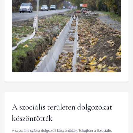
A szociális területen dolgozókat
köszöntötték
A szociális szféra dolgozóit köszöntötték Tokajban a Szociális