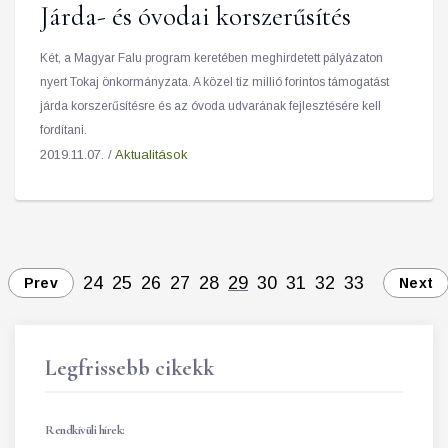
Járda- és óvodai korszerűsítés
Két, a Magyar Falu program keretében meghirdetett pályázaton
nyert Tokaj önkormányzata. A közel tíz millió forintos támogatást
járda korszerűsítésre és az óvoda udvarának fejlesztésére kell
fordítani.
2019.11.07. /
Aktualitások
24
25
26
27
28
29
30
31
32
33
Prev
Next
Legfrissebb cikekk
Rendkívüli hírek: