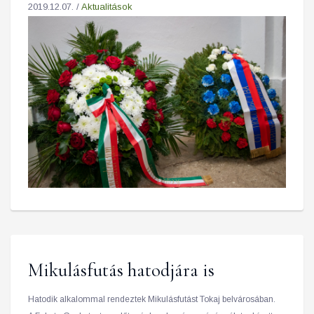
2019.12.07. /
Aktualitások
Mikulásfutás hatodjára is
Hatodik alkalommal rendeztek Mikulásfutást Tokaj belvárosában.