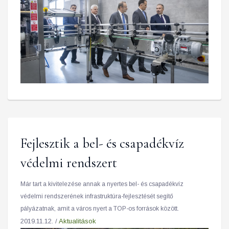
Fejlesztik a bel- és csapadékvíz
védelmi rendszert
Már tart a kivitelezése annak a nyertes bel- és csapadékvíz
védelmi rendszerének infrastruktúra-fejlesztését segítő
pályázatnak, amit a város nyert a TOP-os források között.
2019.11.12. /
Aktualitások