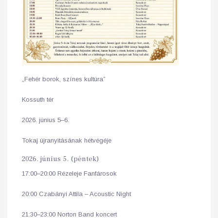
„Fehér borok, színes kultúra”
Kossuth tér
2026. június 5–6.
Tokaj újranyitásának hétvégéje
2026. június 5. (péntek)
17:00–20:00 Rézeleje Fanfárosok
20:00 Czabányi Attila – Acoustic Night
21:30–23:00 Norton Band koncert