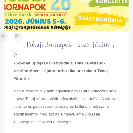
Tokaji Bornapok - 2026. június 5 -
7.
2026-ban új fejezet kezdődik a Tokaji Bornapok
történetében – újabb turisztikai attrakció Tokaj
Főterén
Idén a rendezvény nem egyetlen helyszínre koncentrálódik:
egész Tokaj városa válik a fesztivál helyszínévé. A város
utcái, terei, pincészetei, teraszai és kulturális helyszínei
együtt teremtik meg azt az élményt, amely igazán
különlegessé teszi ezt a hétvégét.