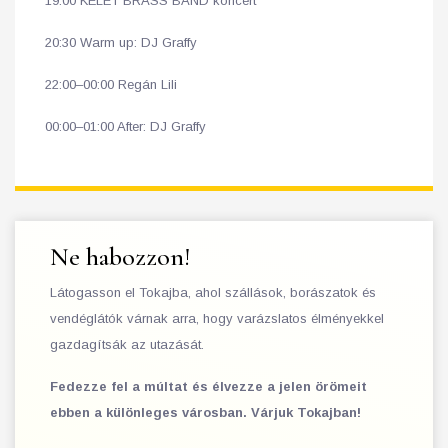
19:00 KELET BRASS BAND koncert
20:30 Warm up: DJ Graffy
22:00–00:00 Regán Lili
00:00–01:00 After: DJ Graffy
Ne habozzon!
Látogasson el Tokajba, ahol szállások, borászatok és
vendéglátók várnak arra, hogy varázslatos élményekkel
gazdagítsák az utazását.
Fedezze fel a múltat és élvezze a jelen örömeit
ebben a különleges városban. Várjuk Tokajban!