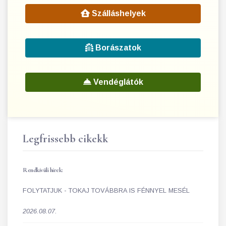
Szálláshelyek
Borászatok
Vendéglátók
Legfrissebb cikekk
Rendkívüli hírek:
FOLYTATJUK - TOKAJ TOVÁBBRA IS FÉNNYEL MESÉL
2026.08.07.