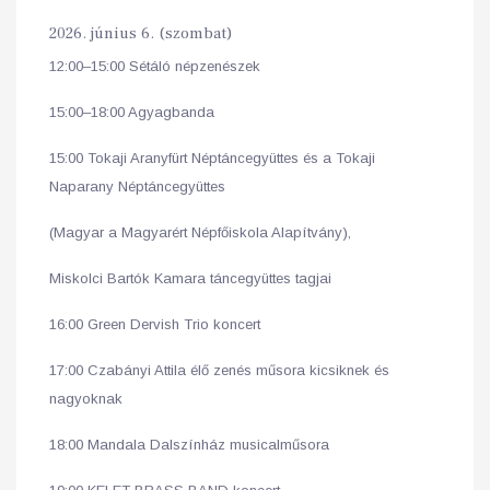
2026. június 6. (szombat)
12:00–15:00 Sétáló népzenészek
15:00–18:00 Agyagbanda
15:00 Tokaji Aranyfürt Néptáncegyüttes és a Tokaji
Naparany Néptáncegyüttes
(Magyar a Magyarért Népfőiskola Alapítvány),
Miskolci Bartók Kamara táncegyüttes tagjai
16:00 Green Dervish Trio koncert
17:00 Czabányi Attila élő zenés műsora kicsiknek és
nagyoknak
18:00 Mandala Dalszínház musicalműsora