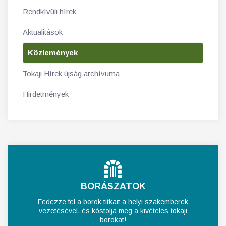
Rendkívüli hírek
Aktualitások
Közlemények
Tokaji Hírek újság archívuma
Hirdetmények
BORÁSZATOK
Fedezze fel a borok titkait a helyi szakemberek
vezetésével, és kóstolja meg a kivételes tokaji
borokat!