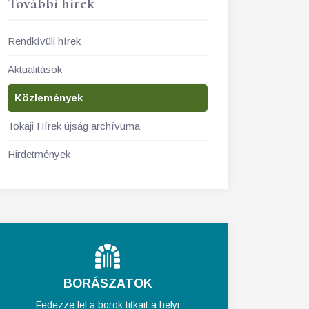
További hírek
Rendkívüli hírek
Aktualitások
Közlemények
Tokaji Hírek újság archívuma
Hirdetmények
BORÁSZATOK
Fedezze fel a borok titkait a helyi