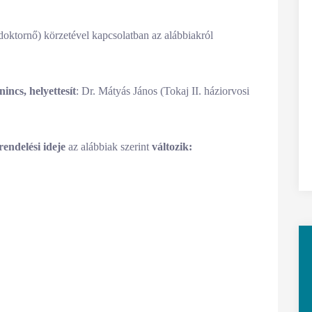
doktornő) körzetével kapcsolatban az alábbiakról
nincs, helyettesít
:
Dr. Mátyás János (Tokaj II. háziorvosi
rendelési ideje
az alábbiak szerint
változik: