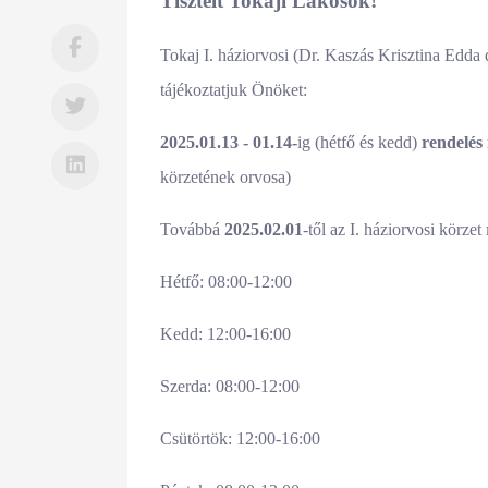
Tisztelt Tokaji Lakosok!
Tokaj I. háziorvosi (Dr. Kaszás Krisztina Edda 
tájékoztatjuk Önöket:
2025.01.13 - 01.14-
ig (hétfő és kedd)
rendelés 
körzetének orvosa)
Továbbá
2025.02.01
-től az I. háziorvosi körzet
Hétfő: 08:00-12:00
Kedd: 12:00-16:00
Szerda: 08:00-12:00
Csütörtök: 12:00-16:00