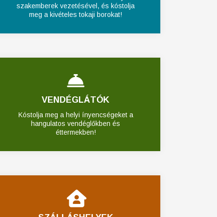
szakemberek vezetésével, és kóstolja
meg a kivételes tokaji borokat!
VENDÉGLÁTÓK
Kóstolja meg a helyi ínyencségeket a
hangulatos vendéglőkben és
éttermekben!