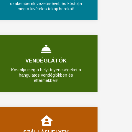
szakemberek vezetésével, és kóstolja
meg a kivételes tokaji borokat!
VENDÉGLÁTÓK
Kóstolja meg a helyi ínyencségeket a
hangulatos vendéglőkben és
éttermekben!