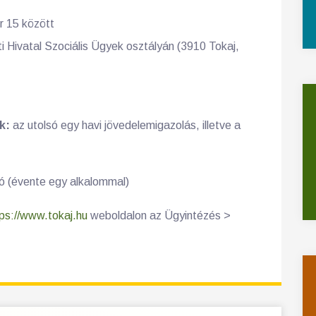
 15 között
 Hivatal Szociális Ügyek osztályán (3910 Tokaj,
k:
az utolsó egy havi jövedelemigazolás, illetve a
ló (évente egy alkalommal)
ps://www.tokaj.hu
weboldalon az Ügyintézés >