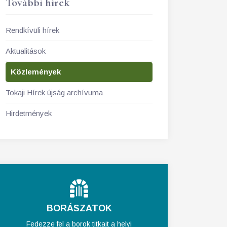
További hírek
Rendkívüli hírek
Aktualitások
Közlemények
Tokaji Hírek újság archívuma
Hirdetmények
BORÁSZATOK
Fedezze fel a borok titkait a helyi