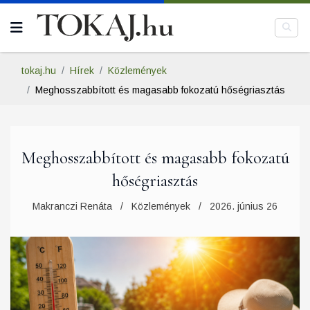
tokaj.hu
Hírek
Közlemények
Meghosszabbított és magasabb fokozatú hőségriasztás
Meghosszabbított és magasabb fokozatú
hőségriasztás
Makranczi Renáta
Közlemények
2026. június 26