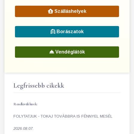
Szálláshelyek
Borászatok
Vendéglátók
Legfrissebb cikekk
Rendkívüli hírek:
FOLYTATJUK - TOKAJ TOVÁBBRA IS FÉNNYEL MESÉL
2026.08.07.