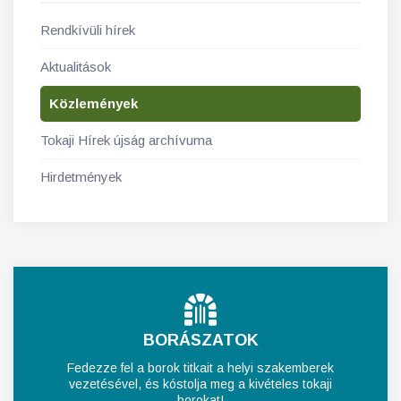
Rendkívüli hírek
Aktualitások
Közlemények
Tokaji Hírek újság archívuma
Hirdetmények
BORÁSZATOK
Fedezze fel a borok titkait a helyi szakemberek
vezetésével, és kóstolja meg a kivételes tokaji
borokat!