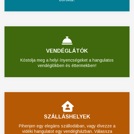
VENDÉGLÁTÓK
Kóstolja meg a helyi ínyencségeket a hangulatos
vendéglőkben és éttermekben!
SZÁLLÁSHELYEK
Pihenjen egy elegáns szállodában, vagy élvezze a
vidéki hangulatot egy vendégházban. Válassza