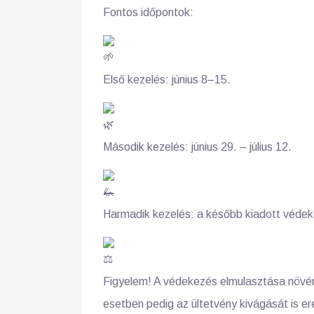
Fontos időpontok:
Első kezelés: június 8–15.
Második kezelés: június 29. – július 12.
Harmadik kezelés: a később kiadott védeke
Figyelem! A védekezés elmulasztása növé
esetben pedig az ültetvény kivágását is e