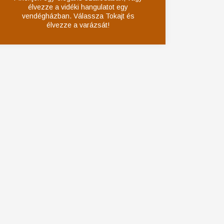
élvezze a vidéki hangulatot egy
vendégházban. Válassza Tokajt és
élvezze a varázsát!