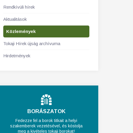
Rendkívüli hírek
Aktualitások
Közlemények
Tokaji Hírek újság archívuma
Hirdetmények
BORÁSZATOK
Fedezze fel a borok titkait a helyi
szakemberek vezetésével, és kóstolja
meg a kivételes tokaji borokat!