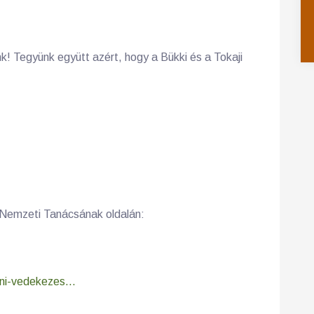
! Tegyünk együtt azért, hogy a Bükki és a Tokaji
!
k Nemzeti Tanácsának oldalán:
eni-vedekezes...