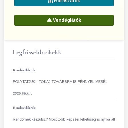
Borászatok
Vendéglátók
Legfrissebb cikekk
Rendkívüli hírek:
FOLYTATJUK - TOKAJ TOVÁBBRA IS FÉNNYEL MESÉL
2026.08.07.
Rendkívüli hírek:
Rendőrnek készülsz? Most több képzési lehetőség is nyitva áll