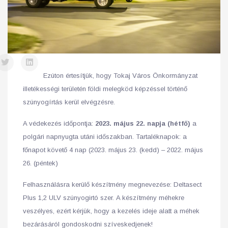
Ezúton értesítjük, hogy Tokaj Város Önkormányzat
illetékességi területén földi melegköd képzéssel történő
szúnyogírtás kerül elvégzésre.
A védekezés időpontja:
2023. május 22. napja (hétfő)
a
polgári napnyugta utáni időszakban. Tartaléknapok: a
főnapot követő 4 nap (2023. május 23. (kedd) – 2022. május
26. (péntek)
Felhasználásra kerülő készítmény megnevezése: Deltasect
Plus 1,2 ULV szúnyogirtó szer. A készítmény méhekre
veszélyes, ezért kérjük, hogy a kezelés ideje alatt a méhek
bezárásáról gondoskodni szíveskedjenek!