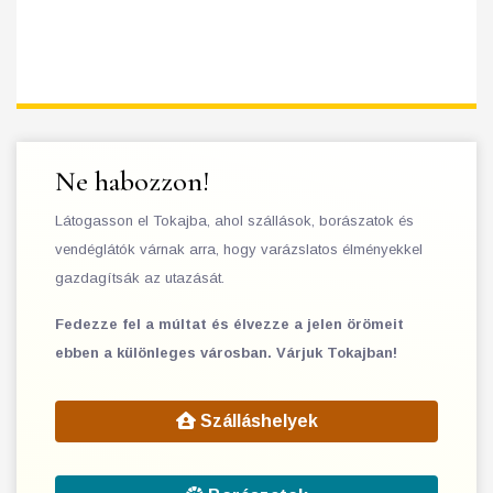
Ne habozzon!
Látogasson el Tokajba, ahol szállások, borászatok és
vendéglátók várnak arra, hogy varázslatos élményekkel
gazdagítsák az utazását.
Fedezze fel a múltat és élvezze a jelen örömeit
ebben a különleges városban. Várjuk Tokajban!
Szálláshelyek