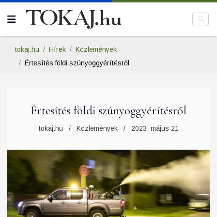
tokaj.hu
Hírek
Közlemények
Értesítés földi szúnyoggyérítésről
Értesítés földi szúnyoggyérítésről
tokaj.hu
Közlemények
2023. május 21