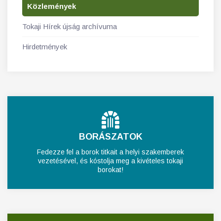
Közlemények
Tokaji Hírek újság archívuma
Hirdetmények
BORÁSZATOK
Fedezze fel a borok titkait a helyi szakemberek
vezetésével, és kóstolja meg a kivételes tokaji
borokat!