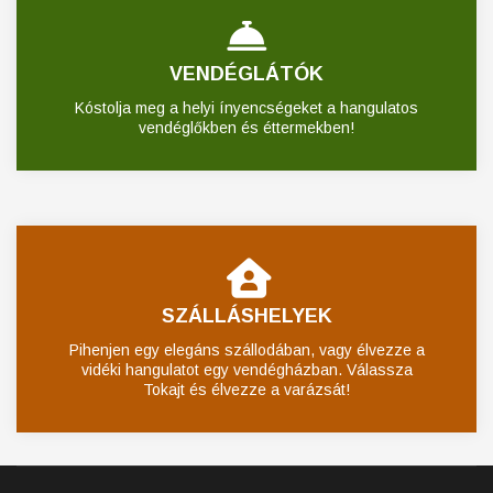
VENDÉGLÁTÓK
Kóstolja meg a helyi ínyencségeket a hangulatos
vendéglőkben és éttermekben!
SZÁLLÁSHELYEK
Pihenjen egy elegáns szállodában, vagy élvezze a
vidéki hangulatot egy vendégházban. Válassza
Tokajt és élvezze a varázsát!