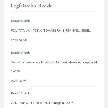
Legfrissebb cikekk
Rendkívüli hírek:
FOLYTATJUK - TOKAJ TOVÁBBRA IS FÉNNYEL MESÉL
2026.08.07.
Rendkívüli hírek:
Rendőrnek készülsz? Most több képzési lehetőség is nyitva áll
előtted
2026.08.04.
Rendkívüli hírek:
Önkormányzati beiskolázási támogatás 2026