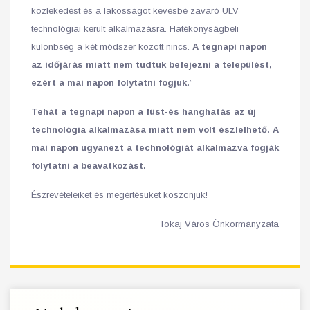
közlekedést és a lakosságot kevésbé zavaró ULV
technológiai került alkalmazásra. Hatékonyságbeli
különbség a két módszer között nincs.
A tegnapi napon
az időjárás miatt nem tudtuk befejezni a települést,
ezért a mai napon folytatni fogjuk.
”
Tehát a tegnapi napon a füst-és hanghatás az új
technológia alkalmazása miatt nem volt észlelhető. A
mai napon ugyanezt a technológiát alkalmazva fogják
folytatni a beavatkozást.
Észrevételeiket és megértésüket köszönjük!
Tokaj Város Önkormányzata