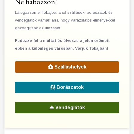
Ne habozzon!
Látogasson el Tokajba, ahol szállások, borászatok és
vendéglátók várnak arra, hogy varázslatos élményekkel
gazdagítsák az utazását.
Fedezze fel a múltat és élvezze a jelen örömeit
ebben a különleges városban. Várjuk Tokajban!
Szálláshelyek
Borászatok
Vendéglátók