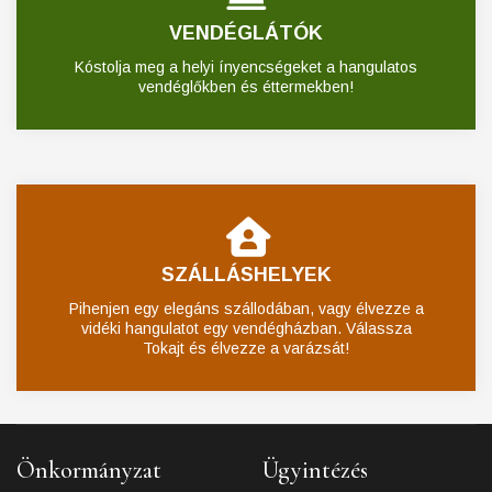
VENDÉGLÁTÓK
Kóstolja meg a helyi ínyencségeket a hangulatos
vendéglőkben és éttermekben!
SZÁLLÁSHELYEK
Pihenjen egy elegáns szállodában, vagy élvezze a
vidéki hangulatot egy vendégházban. Válassza
Tokajt és élvezze a varázsát!
Önkormányzat
Ügyintézés