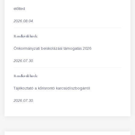
előtted
2026.08.04.
Rendkívüli hírek:
Önkormányzati beiskolázási támogatás 2026
2026.07.30.
Rendkívüli hírek:
Tájékoztató a kőrisrontó karcsúdíszbogárról
2026.07.30.