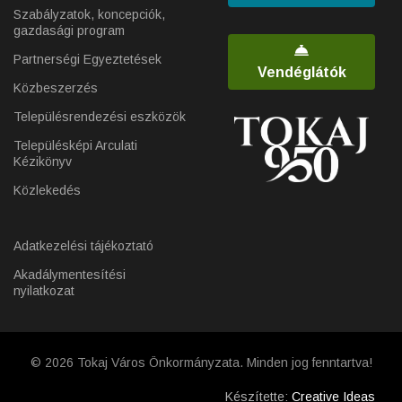
Szabályzatok, koncepciók,
gazdasági program
Partnerségi Egyeztetések
Vendéglátók
Közbeszerzés
Településrendezési eszközök
Településképi Arculati
Kézikönyv
Közlekedés
Adatkezelési tájékoztató
Akadálymentesítési
nyilatkozat
© 2026 Tokaj Város Önkormányzata. Minden jog fenntartva!
Készítette:
Creative Ideas