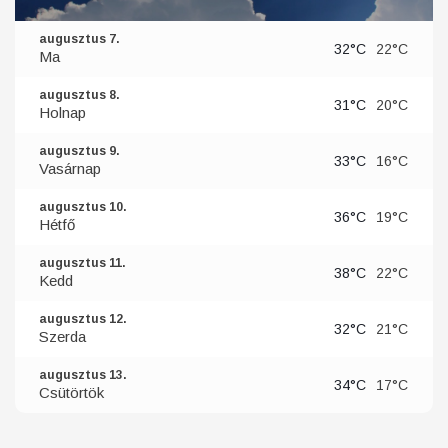
augusztus 7.
32°C
22°C
Ma
augusztus 8.
31°C
20°C
Holnap
augusztus 9.
33°C
16°C
Vasárnap
augusztus 10.
36°C
19°C
Hétfő
augusztus 11.
38°C
22°C
Kedd
augusztus 12.
32°C
21°C
Szerda
augusztus 13.
34°C
17°C
Csütörtök