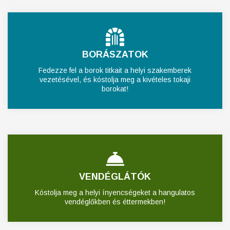
BORÁSZATOK
Fedezze fel a borok titkait a helyi szakemberek
vezetésével, és kóstolja meg a kivételes tokaji
borokat!
VENDÉGLÁTÓK
Kóstolja meg a helyi ínyencségeket a hangulatos
vendéglőkben és éttermekben!