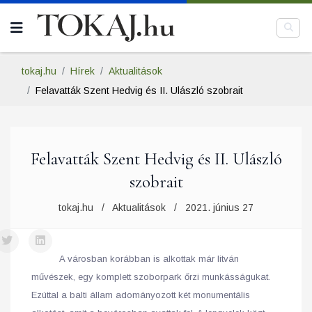
tokaj.hu
Hírek
Aktualitások
Felavatták Szent Hedvig és II. Ulászló szobrait
Felavatták Szent Hedvig és II. Ulászló
szobrait
tokaj.hu
Aktualitások
2021. június 27
A városban korábban is alkottak már litván
művészek, egy komplett szoborpark őrzi munkásságukat.
Ezúttal a balti állam adományozott két monumentális