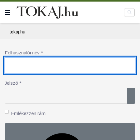
tokaj.hu
Felhasználói név
*
Jelszó
*
Jel
Emlékezzen rám