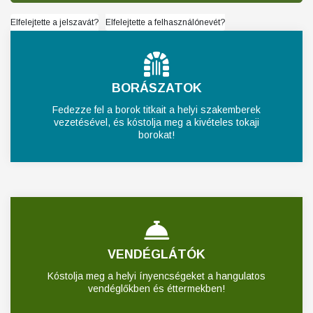
Elfelejtette a jelszavát?
Elfelejtette a felhasználónevét?
BORÁSZATOK
Fedezze fel a borok titkait a helyi szakemberek
vezetésével, és kóstolja meg a kivételes tokaji
borokat!
VENDÉGLÁTÓK
Kóstolja meg a helyi ínyencségeket a hangulatos
vendéglőkben és éttermekben!