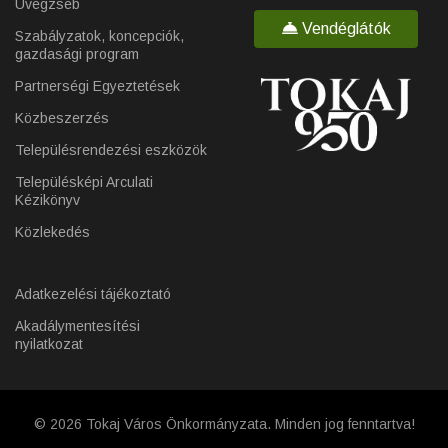
Üvegzseb
Vendéglátók
Szabályzatok, koncepciók,
gazdasági program
Partnerségi Egyeztetések
Közbeszerzés
Településrendezési eszközök
Településképi Arculati
Kézikönyv
Közlekedés
Adatkezelési tájékoztató
Akadálymentesítési
nyilatkozat
© 2026 Tokaj Város Önkormányzata. Minden jog fenntartva!