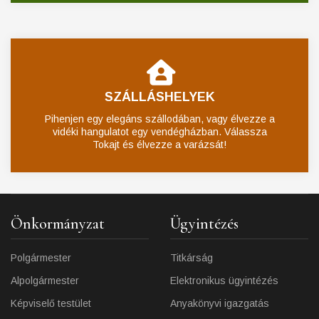
SZÁLLÁSHELYEK
Pihenjen egy elegáns szállodában, vagy élvezze a
vidéki hangulatot egy vendégházban. Válassza
Tokajt és élvezze a varázsát!
Önkormányzat
Ügyintézés
Polgármester
Titkárság
Alpolgármester
Elektronikus ügyintézés
Képviselő testület
Anyakönyvi igazgatás