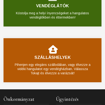
VENDÉGLÁTÓK
Kóstolja meg a helyi ínyencségeket a hangulatos
vendéglőkben és éttermekben!
SZÁLLÁSHELYEK
Pihenjen egy elegáns szállodában, vagy élvezze a
vidéki hangulatot egy vendégházban. Válassza
Tokajt és élvezze a varázsát!
Önkormányzat
Ügyintézés