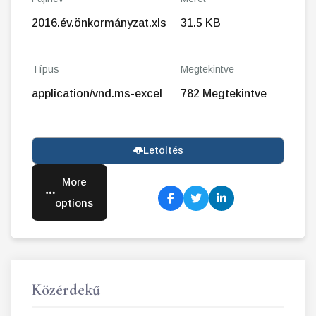
2016.év.önkormányzat.xls
31.5 KB
Típus
Megtekintve
application/vnd.ms-excel
782 Megtekintve
Letöltés
More
options
Közérdekű