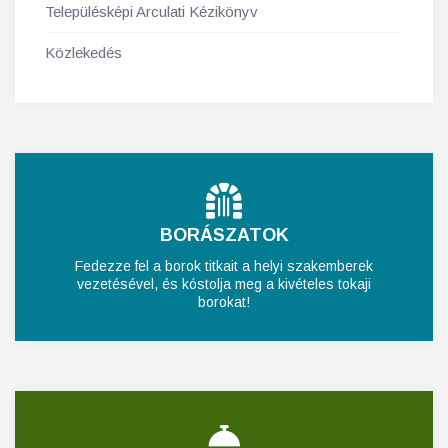
Településképi Arculati Kézikönyv
Közlekedés
BORÁSZATOK
Fedezze fel a borok titkait a helyi szakemberek
vezetésével, és kóstolja meg a kivételes tokaji
borokat!