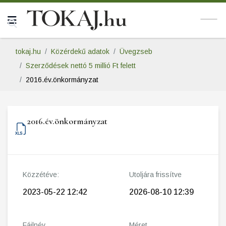
tokaj.hu
Közérdekű adatok
Üvegzseb
Szerződések nettó 5 millió Ft felett
2016.év.önkormányzat
2016.év.önkormányzat
Közzétéve:
Utoljára frissítve
2023-05-22 12:42
2026-08-10 12:39
Fájlnév
Méret