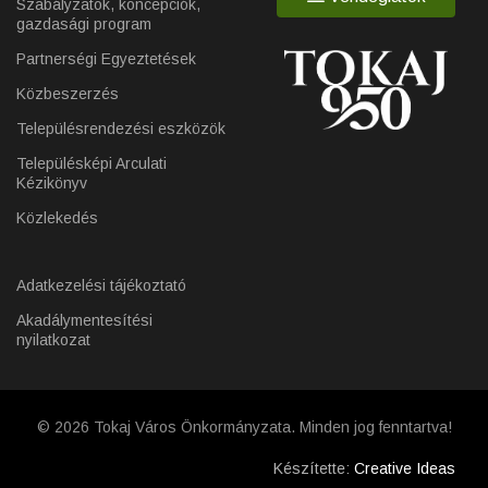
Szabályzatok, koncepciók,
gazdasági program
Partnerségi Egyeztetések
Közbeszerzés
Településrendezési eszközök
Településképi Arculati
Kézikönyv
Közlekedés
Adatkezelési tájékoztató
Akadálymentesítési
nyilatkozat
© 2026 Tokaj Város Önkormányzata. Minden jog fenntartva!
Készítette:
Creative Ideas