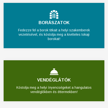
BORÁSZATOK
Fedezze fel a borok titkait a helyi szakemberek
vezetésével, és kóstolja meg a kivételes tokaji
borokat!
VENDÉGLÁTÓK
Kóstolja meg a helyi ínyencségeket a hangulatos
vendéglőkben és éttermekben!