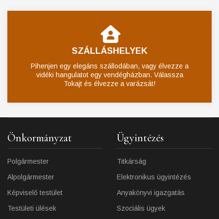
SZÁLLÁSHELYEK
Pihenjen egy elegáns szállodában, vagy élvezze a
vidéki hangulatot egy vendégházban. Válassza
Tokajt és élvezze a varázsát!
Önkormányzat
Ügyintézés
Polgármester
Titkárság
Alpolgármester
Elektronikus ügyintézés
Képviselő testület
Anyakönyvi igazgatás
Testületi ülések
Szociális ügyek