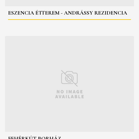
ESZENCIA ÉTTEREM - ANDRÁSSY REZIDENCIA
FEHÉRKÚT BORHÁZ