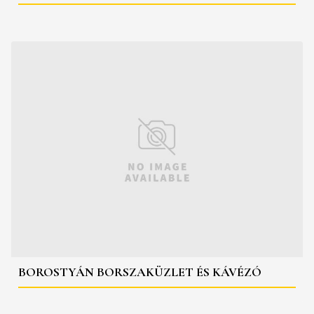
BOROSTYÁN BORSZAKÜZLET ÉS KÁVÉZÓ