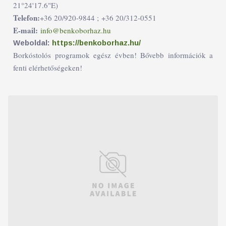
21°24'17.6"E)
Telefon:
+36 20/920-9844 ;
+36 20/312-0551
E-mail:
info@benkoborhaz.hu
Weboldal:
https://benkoborhaz.hu/
Borkóstolós programok egész évben! Bővebb információk a
fenti elérhetőségeken!