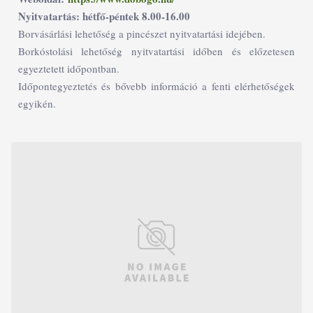
Nyitvatartás: hétfő-péntek 8.00-16.00
Borvásárlási lehetőség a pincészet nyitvatartási idejében.
Borkóstolási lehetőség nyitvatartási időben és előzetesen
egyeztetett időpontban.
Időpontegyeztetés és bővebb információ a fenti elérhetőségek
egyikén.