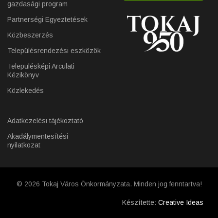
gazdasági program
Partnerségi Egyeztetések
Közbeszerzés
Településrendezési eszközök
Településképi Arculati
Kézikönyv
Közlekedés
Adatkezelési tájékoztató
Akadálymentesítési
nyilatkozat
© 2026 Tokaj Város Önkormányzata. Minden jog fenntartva!
Készítette:
Creative Ideas