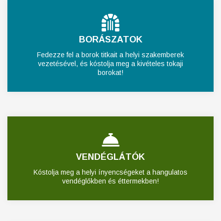
BORÁSZATOK
Fedezze fel a borok titkait a helyi szakemberek
vezetésével, és kóstolja meg a kivételes tokaji
borokat!
VENDÉGLÁTÓK
Kóstolja meg a helyi ínyencségeket a hangulatos
vendéglőkben és éttermekben!