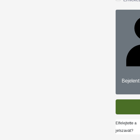
Bejelen
Elfelejtette a
jelszavát?