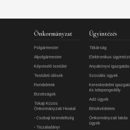
Önkormányzat
Ügyintézés
Polgármester
Titkárság
Alpolgármester
Elektronikus ügyintéz
Képviselő testület
Anyakönyvi igazgatás
Testületi ülések
Szociális ügyek
Rendeletek
Kereskedelmi igazgat
és telepengedély
Bizottságok
Adó ügyek
Tokaji Közös
Önkormányzati Hivatal
Birtokvédelem
Csobaji kirendeltség
Önkormányzati lakás
ügyek
Tiszaladányi