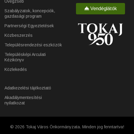
Üvegzseb
Vendéglátók
Szabályzatok, koncepciók,
gazdasági program
Partnerségi Egyeztetések
Közbeszerzés
Településrendezési eszközök
Településképi Arculati
Kézikönyv
Közlekedés
Adatkezelési tájékoztató
Akadálymentesítési
nyilatkozat
© 2026 Tokaj Város Önkormányzata. Minden jog fenntartva!