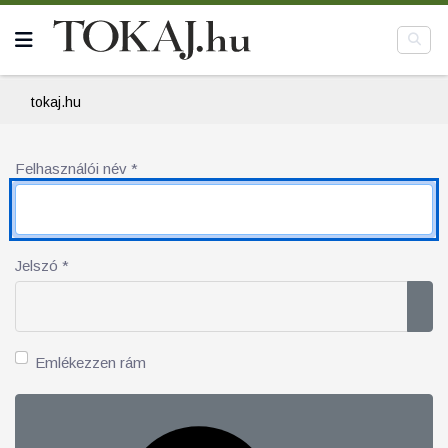
tokaj.hu
Felhasználói név
*
Jelszó
*
Jel
Emlékezzen rám