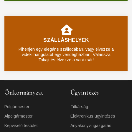
SZÁLLÁSHELYEK
Pihenjen egy elegáns szállodában, vagy élvezze a
vidéki hangulatot egy vendégházban. Válassza
Tokajt és élvezze a varázsát!
Önkormányzat
Ügyintézés
Polgármester
Titkárság
Alpolgármester
Elektronikus ügyintézés
Képviselő testület
Anyakönyvi igazgatás