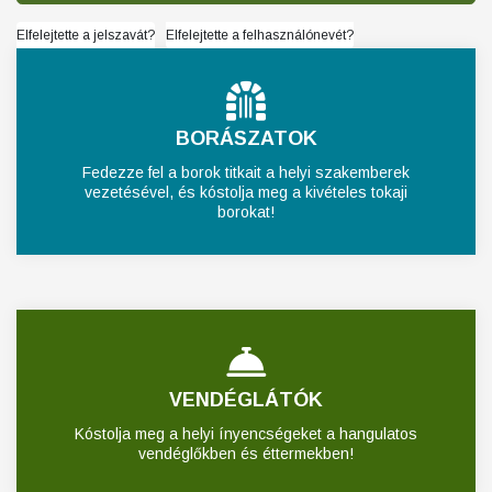
Elfelejtette a jelszavát?
Elfelejtette a felhasználónevét?
BORÁSZATOK
Fedezze fel a borok titkait a helyi szakemberek
vezetésével, és kóstolja meg a kivételes tokaji
borokat!
VENDÉGLÁTÓK
Kóstolja meg a helyi ínyencségeket a hangulatos
vendéglőkben és éttermekben!