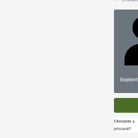
Bejelen
Elfelejtette a
jelszavát?