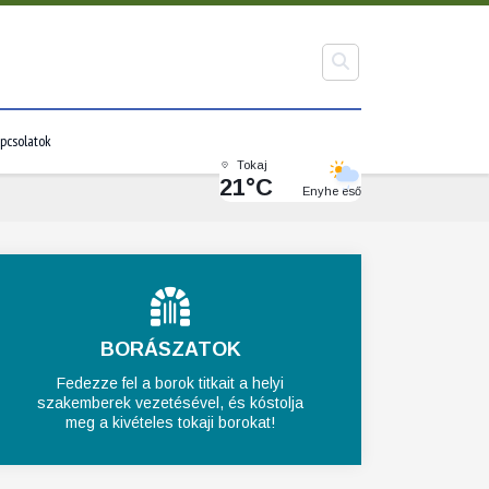
pcsolatok
Tokaj
21°C
Enyhe eső
BORÁSZATOK
Fedezze fel a borok titkait a helyi
szakemberek vezetésével, és kóstolja
meg a kivételes tokaji borokat!