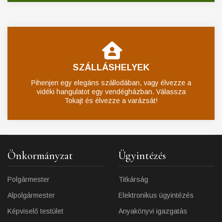
SZÁLLÁSHELYEK
Pihenjen egy elegáns szállodában, vagy élvezze a
vidéki hangulatot egy vendégházban. Válassza
Tokajt és élvezze a varázsát!
Önkormányzat
Ügyintézés
Polgármester
Titkárság
Alpolgármester
Elektronikus ügyintézés
Képviselő testület
Anyakönyvi igazgatás