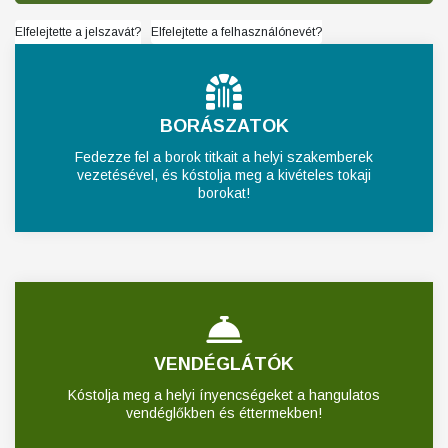
Elfelejtette a jelszavát?
Elfelejtette a felhasználónevét?
BORÁSZATOK
Fedezze fel a borok titkait a helyi szakemberek
vezetésével, és kóstolja meg a kivételes tokaji
borokat!
VENDÉGLÁTÓK
Kóstolja meg a helyi ínyencségeket a hangulatos
vendéglőkben és éttermekben!