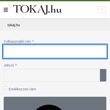
tokaj.hu
Felhasználói név
*
Jelszó
*
Jel
Emlékezzen rám