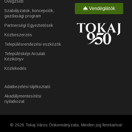
Üvegzseb
Vendéglátók
Szabályzatok, koncepciók,
gazdasági program
Partnerségi Egyeztetések
Közbeszerzés
Településrendezési eszközök
Településképi Arculati
Kézikönyv
Közlekedés
Adatkezelési tájékoztató
Akadálymentesítési
nyilatkozat
© 2026 Tokaj Város Önkormányzata. Minden jog fenntartva!