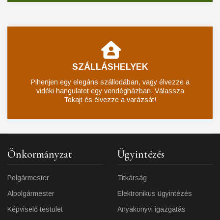
SZÁLLÁSHELYEK
Pihenjen egy elegáns szállodában, vagy élvezze a
vidéki hangulatot egy vendégházban. Válassza
Tokajt és élvezze a varázsát!
Önkormányzat
Ügyintézés
Polgármester
Titkárság
Alpolgármester
Elektronikus ügyintézés
Képviselő testület
Anyakönyvi igazgatás