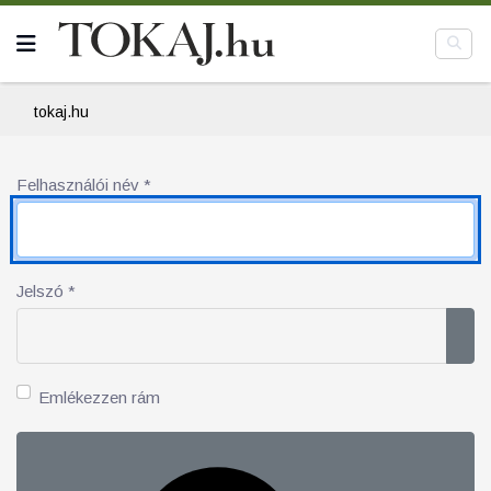
tokaj.hu
Felhasználói név
*
Jelszó
*
Jel
Emlékezzen rám