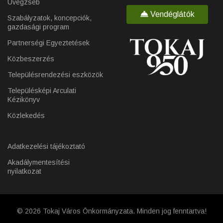
Üvegzseb
Vendéglátók
Szabályzatok, koncepciók,
gazdasági program
Partnerségi Egyeztetések
Közbeszerzés
Településrendezési eszközök
Településképi Arculati
Kézikönyv
Közlekedés
Adatkezelési tájékoztató
Akadálymentesítési
nyilatkozat
© 2026 Tokaj Város Önkormányzata. Minden jog fenntartva!