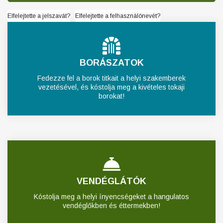
Elfelejtette a jelszavát?
Elfelejtette a felhasználónevét?
BORÁSZATOK
Fedezze fel a borok titkait a helyi szakemberek
vezetésével, és kóstolja meg a kivételes tokaji
borokat!
VENDÉGLÁTÓK
Kóstolja meg a helyi ínyencségeket a hangulatos
vendéglőkben és éttermekben!