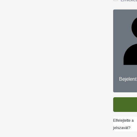
Bejelen
Elfelejtette a
jelszavát?